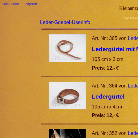
Start / Suche
|
Angebote
Kleinanze
3 Artikel v
Leder-Goebel-Userinfo
Art. Nr.: 365 von
Lede
Ledergürtel mit
105 cm x 3 cm
Preis: 12,- €
Art. Nr.: 364 von
Lede
Ledergürtel
105 cm x 4cm
Preis: 12,- €
Art. Nr.: 352 von
Lede