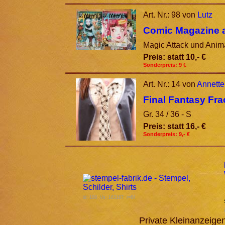
Art. Nr.: 98 von
Lutz
Comic Magazine 
Magic Attack und Anim
Preis: statt 10,- €
Sonderpreis: 9 €
Art. Nr.: 14 von
Annette
Final Fantasy Fr
Gr. 34 / 36 - S
Preis: statt 16,- €
Sonderpreis: 9,- €
id: 108 Vs: 163167 r=64
Private Kleinanzeig