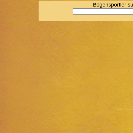
Bogensportler su