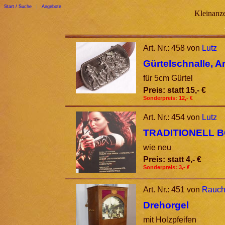
Start / Suche
|
Angebote
Kleinanze
Art. Nr.: 458 von
Lutz
Gürtelschnalle, A
für 5cm Gürtel
Preis: statt 15,- €
Sonderpreis: 12,- €
Art. Nr.: 454 von
Lutz
TRADITIONELL B
wie neu
Preis: statt 4,- €
Sonderpreis: 3,- €
Art. Nr.: 451 von
Rauc
Drehorgel
mit Holzpfeifen