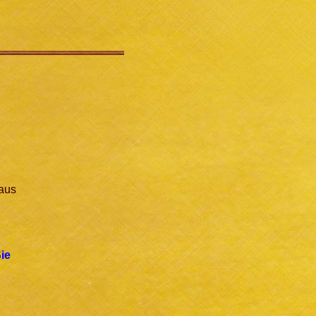
 aus
ie