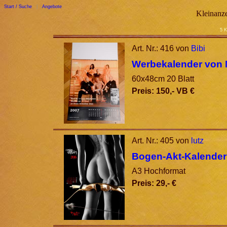
Start / Suche
|
Angebote
Kleinanze
5 K
Art. Nr.: 416 von
Bibi
Werbekalender von
60x48cm 20 Blatt
Preis: 150,- VB €
Art. Nr.: 405 von
lutz
Bogen-Akt-Kalender
A3 Hochformat
Preis: 29,- €