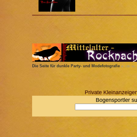
Die Seite für dunkle Party- und Modefotografie
id: 136 Vs:
Private Kleinanzeig
Bogensportler su