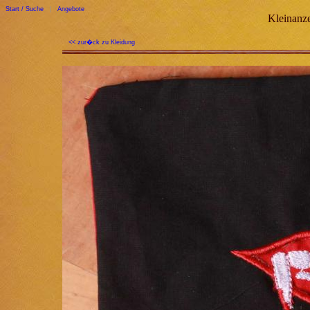
Start / Suche
|
Angebote
Kleinanze
<< zur�ck zu Kleidung