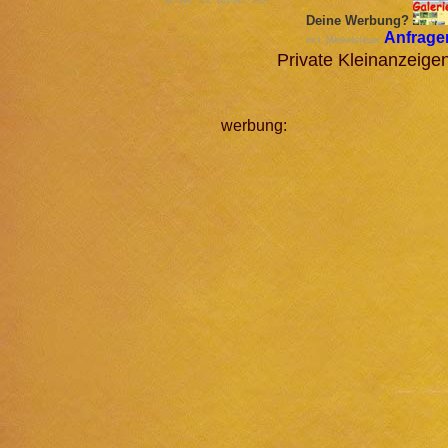
id: 126 Vs: 161343 r=57
Deine Werbung?
Anfrage
incl. Merkelsteuer
Private Kleinanzeig
werbung: