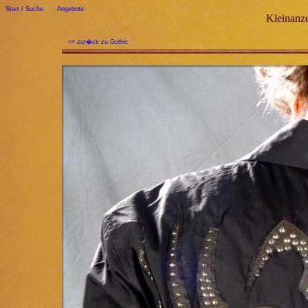
Start / Suche
|
Angebote
Kleinanze
<< zur�ck zu Gothic