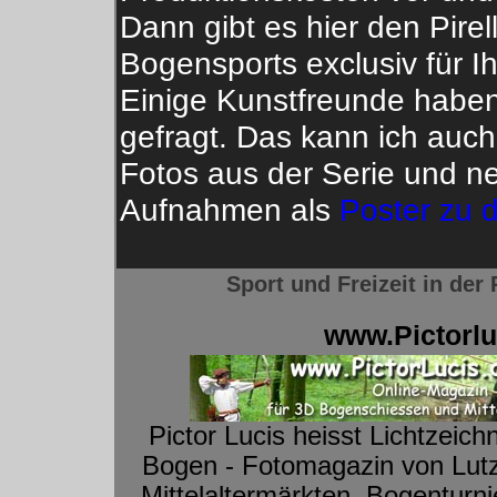
Dann gibt es hier den Pirel
Bogensports exclusiv für I
Einige Kunstfreunde habe
gefragt. Das kann ich auch
Fotos aus der Serie und n
Aufnahmen als
Poster zu 
Sport und Freizeit in de
www.Pictorlu
Pictor Lucis heisst Lichtzeich
Bogen - Fotomagazin von Lutz
Mittelaltermärkten, Bogenturn