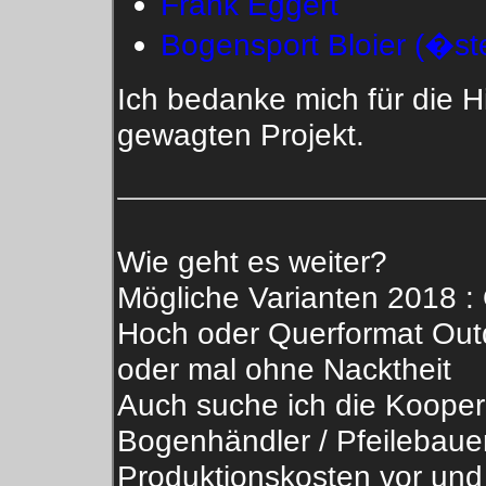
Frank Eggert
Bogensport Bloier (�ste
Ich bedanke mich für die H
gewagten Projekt.
Wie geht es weiter?
Mögliche Varianten 2018 :
Hoch oder Querformat Outd
oder mal ohne Nacktheit
Auch suche ich die Kooper
Bogenhändler / Pfeilebauer
Produktionskosten vor und 