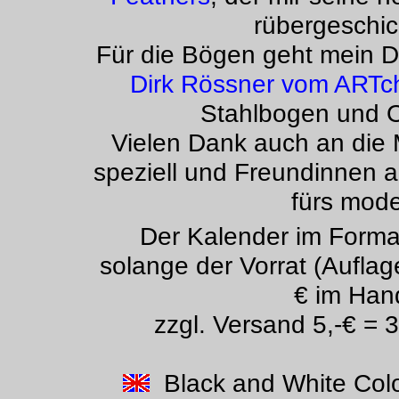
rübergeschic
Für die Bögen geht mein 
Dirk Rössner vom ARTc
Stahlbogen und O
Vielen Dank auch an die
speziell und Freundinnen 
fürs mode
Der Kalender im Format
solange der Vorrat (Auflage
€ im Han
zzgl. Versand 5,-€ = 3
Black and White Colo