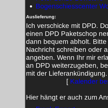
Bogenschiesscenter Wol
Auslieferung:
Ich verschicke mit DPD. Do
einen DPD Paketschop nen
dann bequem abholt. Bitte 
Nachricht schreiben oder a
angeben. Wenn Ihr mir erl
an DPD weiterzugeben, be
mit der Lieferankündigung.
[
Kalender bes
Hier hängt er auch zum A