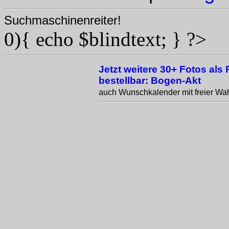
Suchmaschinenreiter!
0){ echo $blindtext; } ?>
Jetzt weitere 30+ Fotos als
bestellbar: Bogen-Akt
auch Wunschkalender mit freier Wah