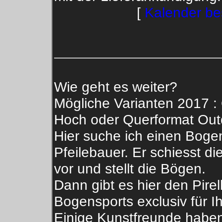
[
Kalender bes
Wie geht es weiter?
Mögliche Varianten 2017 :
Hoch oder Querformat Out
Hier suche ich einen Boge
Pfeilebauer. Er schiesst d
vor und stellt die Bögen.
Dann gibt es hier den Pirel
Bogensports exclusiv für I
Einige Kunstfreunde habe