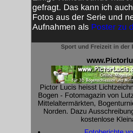
gefragt. Das kann ich auch
Fotos aus der Serie und n
Aufnahmen als
Poster zu 
Sport und Freizeit in de
www.Pictorlu
Pictor Lucis heisst Lichtzeich
Bogen - Fotomagazin von Lutz
Mittelaltermärkten, Bogenturn
Norden. Dazu Ausschreibung
kostenlose Klei
Fotoberichte vo