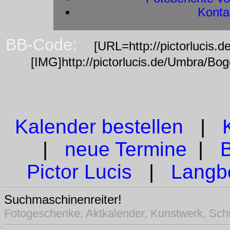
Konta
BB-Code:
[URL=http://pictorlucis.
[IMG]http://pictorlucis.de/Umbra/Bo
Kalender bestellen
|
|
neue Termine
|
Pictor Lucis
|
Langbo
Suchmaschinenreiter!
Fotogeschenke, Aktkalender, Kunstwerk, Sch