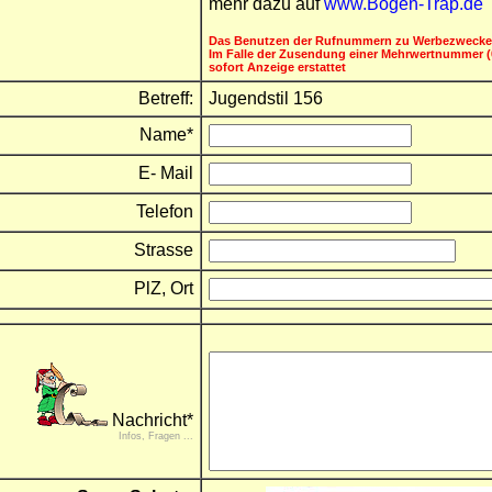
mehr dazu auf
www.Bogen-Trap.de
Das Benutzen der Rufnummern zu Werbezwecken 
Im Falle der Zusendung einer Mehrwertnummer (0
sofort Anzeige erstattet
Betreff:
Jugendstil 156
Name*
E- Mail
Telefon
Strasse
PlZ, Ort
Nachricht*
Infos, Fragen ...