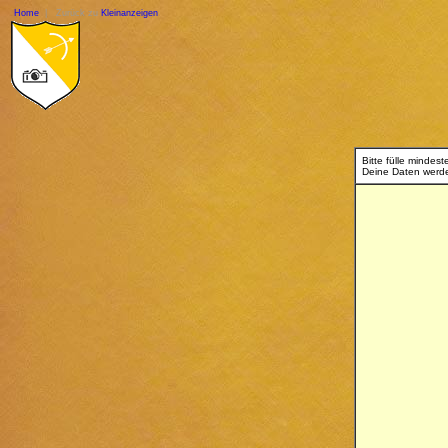
Home
| Zurück zu
Kleinanzeigen
Bitte fülle mindes
Deine Daten werde