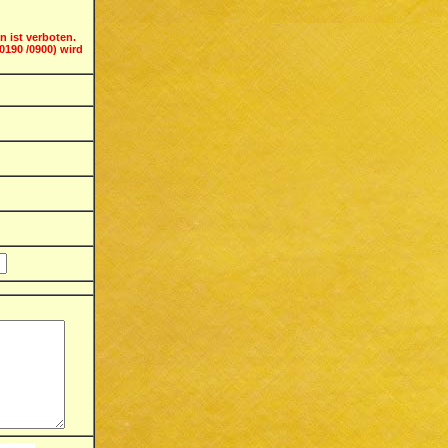
ist verboten.
190 /0900) wird