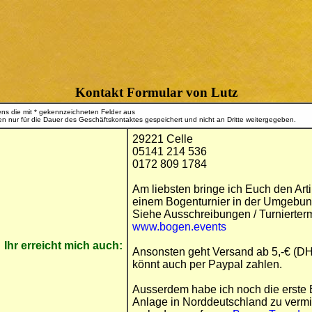
Kontakt Formular von Lutz
tens die mit * gekennzeichneten Felder aus
n nur für die Dauer des Geschäftskontaktes gespeichert und nicht an Dritte weitergegeben.
29221 Celle
05141 214 536
0172 809 1784
Am liebsten bringe ich Euch den Arti
einem Bogenturnier in der Umgebung
Siehe Ausschreibungen / Turnierter
www.bogen.events
Ihr erreicht mich auch:
Ansonsten geht Versand ab 5,-€ (DH
könnt auch per Paypal zahlen.
Ausserdem habe ich noch die erste
Anlage in Norddeutschland zu vermi