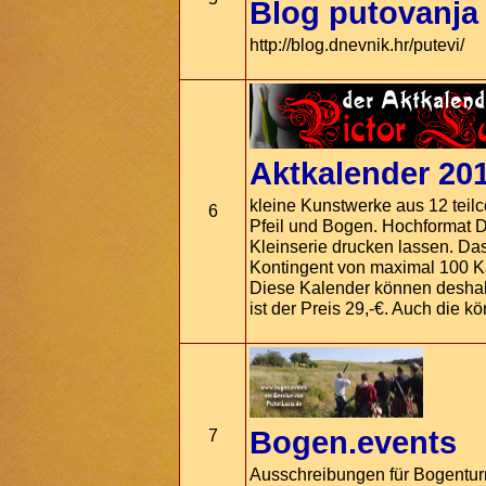
Blog putovanja
http://blog.dnevnik.hr/putevi/
Aktkalender 201
kleine Kunstwerke aus 12 teilc
6
Pfeil und Bogen. Hochformat D
Kleinserie drucken lassen. Da
Kontingent von maximal 100 Ka
Diese Kalender können deshalb
ist der Preis 29,-€. Auch die 
Bogen.events
7
Ausschreibungen für Bogentur