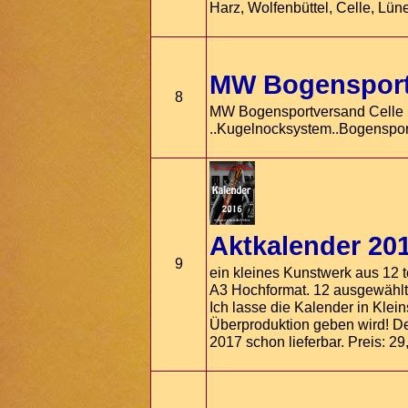
Harz, Wolfenbüttel, Celle, Lü
MW Bogensport
8
MW Bogensportversand Celle .
..Kugelnocksystem..Bogensport
Aktkalender 201
9
ein kleines Kunstwerk aus 12 t
A3 Hochformat. 12 ausgewählte
Ich lasse die Kalender in Klein
Überproduktion geben wird! De
2017 schon lieferbar. Preis: 29