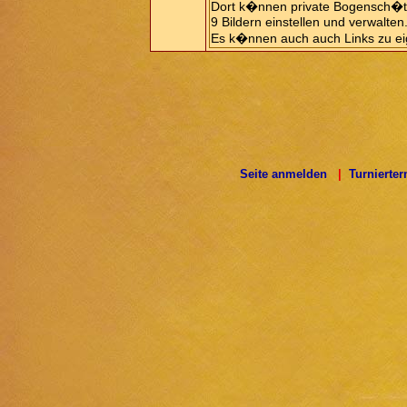
Dort k�nnen private Bogensch�tze
9 Bildern einstellen und verwalten
Es k�nnen auch auch Links zu e
Seite anmelden
|
Turnierte