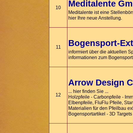
Meditalente G
10
Meditalente ist eine Stellenb
hier Ihre neue Anstellung.
Bogensport-Ext
11
informiert über die aktuellen S
informationen zum Bogensport
Arrow Design 
... hier finden Sie ...
12
Holzpfeile - Carbonpfeile - Imme
Elbenpfeile, FluFlu Pfeile, Sta
Materialien für den Pfeilbau e
Bogensportartikel - 3D Target