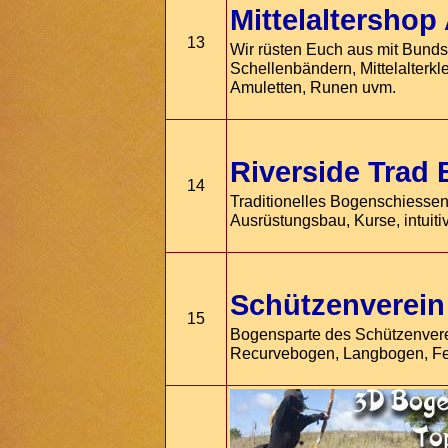
Mittelaltersh
13
Wir rüsten Euch aus mit Bunds
Schellenbändern, Mittelalterk
Amuletten, Runen uvm.
Riverside Trad
14
Traditionelles Bogenschiessen
Ausrüstungsbau, Kurse, intui
Schützenverein
15
Bogensparte des Schützenvere
Recurvebogen, Langbogen, Fel