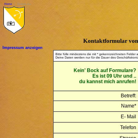
Home
| Zurück zu
Kontaktformular von L
Impressum anzeigen
Bitte fülle mindestens die mit * gekennzeichneten Felder 
Deine Daten werden nur für die Dauer des Geschäftskonta
Kein' Bock auf Formulare?
Es ist 09 Uhr und ..
du kannst mich anrufen!
Betreff:
Name*
E- Mail
Telefon