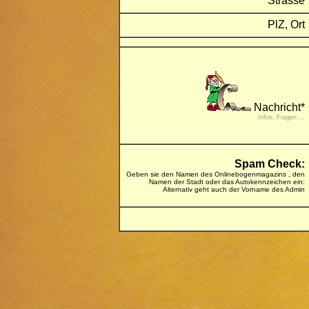
Strasse
PlZ, Ort
Nachricht*
Infos, Fragen ...
Spam Check:
Geben sie den Namen des Onlinebogenmagazins , den
Namen der Stadt oder das Autokennzeichen ein:
Alternativ geht auch der Vorname des Admin