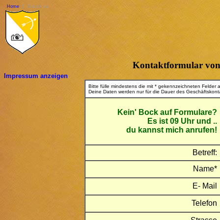
Home
| Zurück zu
Kontaktformular von L
Impressum anzeigen
Bitte fülle mindestens die mit * gekennzeichneten Felder 
Deine Daten werden nur für die Dauer des Geschäftskonta
Kein' Bock auf Formulare?
Es ist 09 Uhr und ..
du kannst mich anrufen!
Betreff:
Name*
E- Mail
Telefon