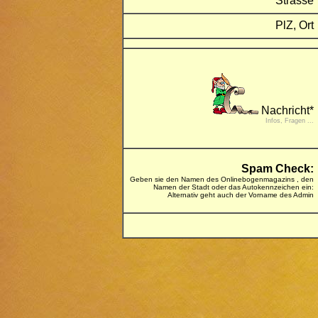
Strasse
PlZ, Ort
Nachricht*
Infos, Fragen ...
Spam Check:
Geben sie den Namen des Onlinebogenmagazins , den
Namen der Stadt oder das Autokennzeichen ein:
Alternativ geht auch der Vorname des Admin