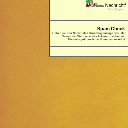
Nachricht*
Infos, Fragen ...
Spam Check:
Geben sie den Namen des Onlinebogenmagazins , den
Namen der Stadt oder das Autokennzeichen ein:
Alternativ geht auch der Vorname des Admin