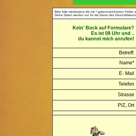
Bitte fülle mindestens die mit * gekennzeichneten Felder 
Deine Daten werden nur für die Dauer des Geschäftskonta
Kein' Bock auf Formulare?
Es ist 08 Uhr und ..
du kannst mich anrufen!
Betreff:
Name*
E- Mail
Telefon
Strasse
PlZ, Ort