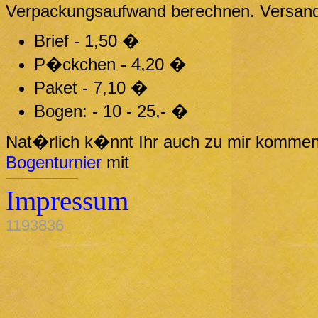
Verpackungsaufwand berechnen. Versandko
Brief - 1,50 �
P�ckchen - 4,20 �
Paket - 7,10 �
Bogen: - 10 - 25,- �
Nat�rlich k�nnt Ihr auch zu mir kommen 
Bogenturnier
mit
Impressum
1193836