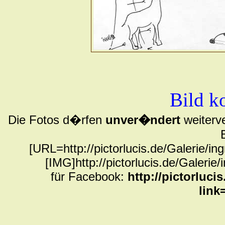
Bild k
Die Fotos d�rfen
unver�ndert
weiterve
[URL=http://pictorlucis.de/Galerie/in
[IMG]http://pictorlucis.de/Galerie
für Facebook:
http://pictorluci
link