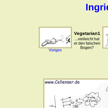
Ingr
Vegetarian1
...vielleicht hat
er den falschen
Bogen?
Voriges