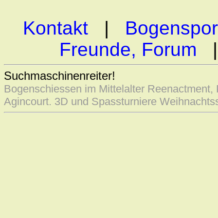
Kontakt
|
Bogenspor
Freunde, Forum
Suchmaschinenreiter!
Bogenschiessen im Mittelalter Reenactment,
Agincourt. 3D und Spassturniere Weihnachts