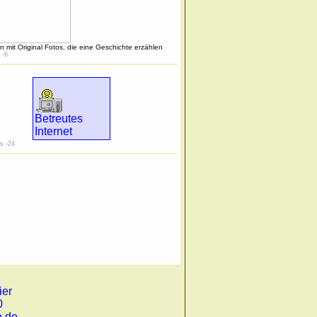
n mit Original Fotos, die eine Geschichte erzählen
 -6
Betreutes
Internet
s -24