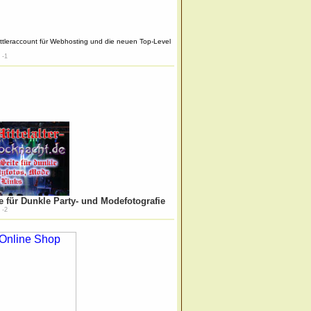
ttleraccount für Webhosting und die neuen Top-Level
 -1
te für Dunkle Party- und Modefotografie
 -2