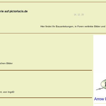
rie auf pictorlucis.de
14. 12. 20
Hier findet Ihr Bauanleitungen, in Foren verlinkte Bilder und
chen Bilder
t, von IngriD
Arrow 